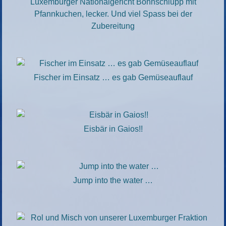
Luxemburger Nationalgericht Bohnschlupp mit
Pfannkuchen, lecker. Und viel Spass bei der
Zubereitung
Fischer im Einsatz … es gab Gemüseauflauf
Eisbär in Gaios!!
Jump into the water …