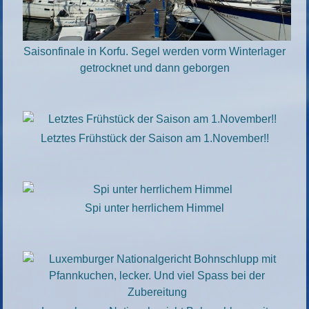
Saisonfinale in Korfu. Segel werden vorm Winterlager
getrocknet und dann geborgen
Letztes Frühstück der Saison am 1.November!!
Spi unter herrlichem Himmel