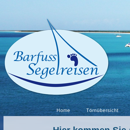
Home
Törnübersicht