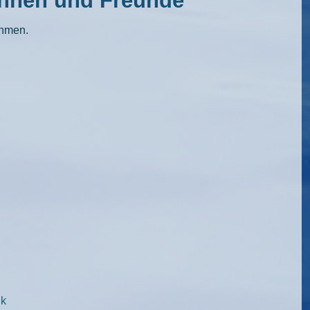
innen und Freunde
ehmen.
ik