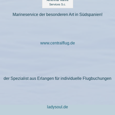
Almerimar Marine
Services S.c.
Marineservice der besonderen Art in Südspanien!
www.centralflug.de
der Spezialist aus Erlangen für individuelle Flugbuchungen
ladysoul.de