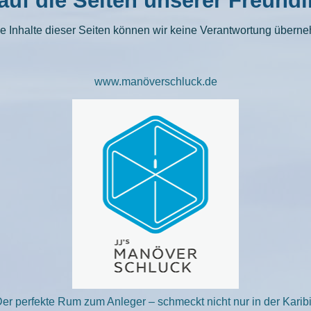
auf die Seiten unserer Freund
ie Inhalte dieser Seiten können wir keine Verantwortung übern
www.manöverschluck.de
er perfekte Rum zum Anleger – schmeckt nicht nur in der Karib