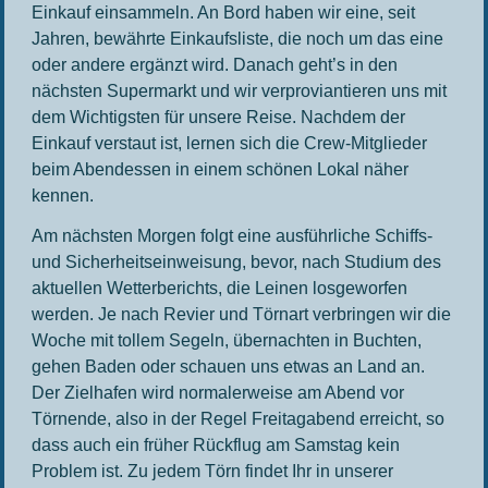
Einkauf einsammeln. An Bord haben wir eine, seit
Jahren, bewährte Einkaufsliste, die noch um das eine
oder andere ergänzt wird. Danach geht’s in den
nächsten Supermarkt und wir verproviantieren uns mit
dem Wichtigsten für unsere Reise. Nachdem der
Einkauf verstaut ist, lernen sich die Crew-Mitglieder
beim Abendessen in einem schönen Lokal näher
kennen.
Am nächsten Morgen folgt eine ausführliche Schiffs-
und Sicherheitseinweisung, bevor, nach Studium des
aktuellen Wetterberichts, die Leinen losgeworfen
werden. Je nach Revier und Törnart verbringen wir die
Woche mit tollem Segeln, übernachten in Buchten,
gehen Baden oder schauen uns etwas an Land an.
Der Zielhafen wird normalerweise am Abend vor
Törnende, also in der Regel Freitagabend erreicht, so
dass auch ein früher Rückflug am Samstag kein
Problem ist. Zu jedem Törn findet Ihr in unserer