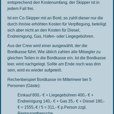
entsprechend den Kostenumfang, der Skipper ist in
jedem Fall frei.
Ist ein Co-Skipper mit an Bord, so zahlt dieser nur die
durch ihn/sie erhöhten Kosten für Verpflegung, beteiligt
sich aber nicht an den Kosten für Diesel,
Endreinigung, Gas, Hafen- oder Liegegebühren.
Aus der Crew wird einer ausgewählt, der die
Bordkasse führt. Wie üblich zahlen alle Mitsegler zu
gleichen Teilen in die Bordkasse ein. Ist die Bordkasse
leer, wird nachgelegt. Sollte am Ende noch was drin
sein, wird es wieder aufgeteilt.
Rechenbeispiel Bordkasse im Mittelmeer bei 5
Personen (Gäste):
Einkauf 800,- € + Liegegebühren 400,- € +
Endreinigung 140,- € + Gas 35,- € + Diesel 180,-
€ = 1555,-€ / 5 = 311,- € p.Person zzgl.
Restaurantbesuche