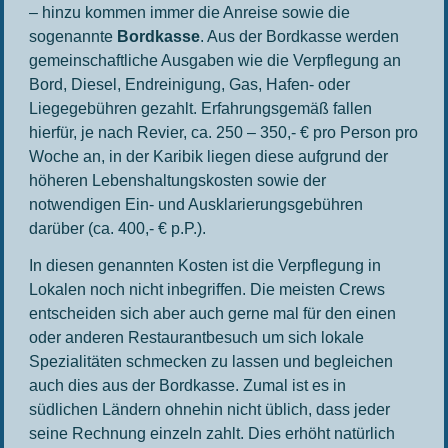
– hinzu kommen immer die Anreise sowie die
sogenannte
Bordkasse
. Aus der Bordkasse werden
gemeinschaftliche Ausgaben wie die Verpflegung an
Bord, Diesel, Endreinigung, Gas, Hafen- oder
Liegegebühren gezahlt. Erfahrungsgemäß fallen
hierfür, je nach Revier, ca. 250 – 350,- € pro Person pro
Woche an, in der Karibik liegen diese aufgrund der
höheren Lebenshaltungskosten sowie der
notwendigen Ein- und Ausklarierungsgebühren
darüber (ca. 400,- € p.P.).
In diesen genannten Kosten ist die Verpflegung in
Lokalen noch nicht inbegriffen. Die meisten Crews
entscheiden sich aber auch gerne mal für den einen
oder anderen Restaurantbesuch um sich lokale
Spezialitäten schmecken zu lassen und begleichen
auch dies aus der Bordkasse. Zumal ist es in
südlichen Ländern ohnehin nicht üblich, dass jeder
seine Rechnung einzeln zahlt. Dies erhöht natürlich