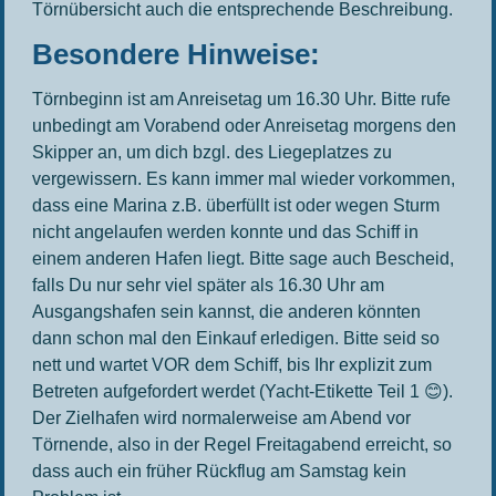
Törnübersicht auch die entsprechende Beschreibung.
Besondere Hinweise:
Törnbeginn ist am Anreisetag um 16.30 Uhr. Bitte rufe
unbedingt am Vorabend oder Anreisetag morgens den
Skipper an, um dich bzgl. des Liegeplatzes zu
vergewissern. Es kann immer mal wieder vorkommen,
dass eine Marina z.B. überfüllt ist oder wegen Sturm
nicht angelaufen werden konnte und das Schiff in
einem anderen Hafen liegt. Bitte sage auch Bescheid,
falls Du nur sehr viel später als 16.30 Uhr am
Ausgangshafen sein kannst, die anderen könnten
dann schon mal den Einkauf erledigen. Bitte seid so
nett und wartet VOR dem Schiff, bis Ihr explizit zum
Betreten aufgefordert werdet (Yacht-Etikette Teil 1 😊).
Der Zielhafen wird normalerweise am Abend vor
Törnende, also in der Regel Freitagabend erreicht, so
dass auch ein früher Rückflug am Samstag kein