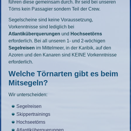
führen diese gemeinsam durch. Ihr seid bei unseren
Törns kein Passagier sondern Teil der Crew.
Segelscheine sind keine Voraussetzung,
Vorkenntnisse sind lediglich bei
Atlantiküberquerungen
und
Hochseetörns
erforderlich. Bei all unseren 1- und 2-wöchigen
Segelreisen
im Mittelmeer, in der Karibik, auf den
Azoren und den Kanaren sind KEINE Vorkenntnisse
erforderlich.
Welche Törnarten gibt es beim
Mitsegeln?
Wir unterscheiden:
Segelreisen
Skippertrainings
Hochseetörns
Atlantiküberquerungen