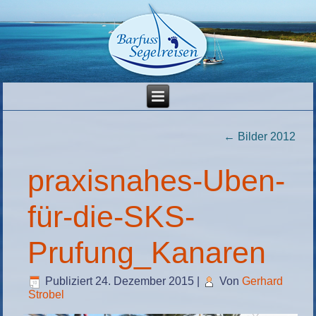
←
Bilder 2012
praxisnahes-Uben-
für-die-SKS-
Prufung_Kanaren
Publiziert
24. Dezember 2015
|
Von
Gerhard
Strobel