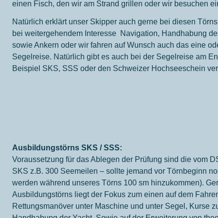
einen Fisch, den wir am Strand grillen oder wir besuchen e
Natürlich erklärt unser Skipper auch gerne bei diesen Törn
bei weitergehendem Interesse Navigation, Handhabung des 
sowie Ankern oder wir fahren auf Wunsch auch das eine ode
Segelreise. Natürlich gibt es auch bei der Segelreise am 
Beispiel SKS, SSS oder den Schweizer Hochseeschein ve
Ausbildungstörns SKS / SSS:
Voraussetzung für das Ablegen der Prüfung sind die vom D
SKS z.B. 300 Seemeilen – sollte jemand vor Törnbeginn noc
werden während unseres Törns 100 sm hinzukommen). Gerne
Ausbildungstörns liegt der Fokus zum einen auf dem Fahr
Rettungsmanöver unter Maschine und unter Segel, Kurse 
Handhabung der Yacht. Sowie auf der Erweiterung von the