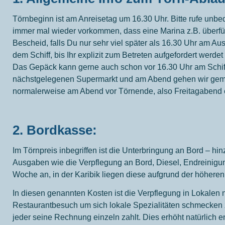
Törnbeginn ist am Anreisetag um 16.30 Uhr. Bitte rufe unb
immer mal wieder vorkommen, dass eine Marina z.B. überfüll
Bescheid, falls Du nur sehr viel später als 16.30 Uhr am A
dem Schiff, bis Ihr explizit zum Betreten aufgefordert werdet 
Das Gepäck kann gerne auch schon vor 16.30 Uhr am Schiff 
nächstgelegenen Supermarkt und am Abend gehen wir gemei
normalerweise am Abend vor Törnende, also Freitagabend er
2.
Bordkasse:
Im Törnpreis inbegriffen ist die Unterbringung an Bord –
Ausgaben wie die Verpflegung an Bord, Diesel, Endreinigung
Woche an, in der Karibik liegen diese aufgrund der höhere
In diesen genannten Kosten ist die Verpflegung in Lokalen 
Restaurantbesuch um sich lokale Spezialitäten schmecken z
jeder seine Rechnung einzeln zahlt. Dies erhöht natürlich e