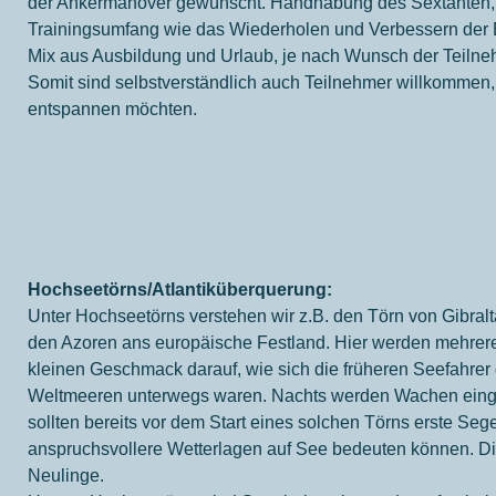
der Ankermanöver gewünscht. Handhabung des Sextanten, 
Trainingsumfang wie das Wiederholen und Verbessern der
Mix aus Ausbildung und Urlaub, je nach Wunsch der Teilne
Somit sind selbstverständlich auch Teilnehmer willkommen, 
entspannen möchten.
Hochseetörns/Atlantiküberquerung:
Unter Hochseetörns verstehen wir z.B. den Törn von Gibral
den Azoren ans europäische Festland. Hier werden mehrere
kleinen Geschmack darauf, wie sich die früheren Seefahrer 
Weltmeeren unterwegs waren. Nachts werden Wachen eingete
sollten bereits vor dem Start eines solchen Törns erste S
anspruchsvollere Wetterlagen auf See bedeuten können. Die
Neulinge.