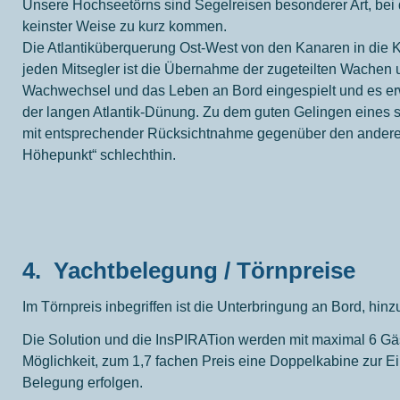
Unsere Hochseetörns sind Segelreisen besonderer Art, bei 
keinster Weise zu kurz kommen.
Die Atlantiküberquerung Ost-West von den Kanaren in die K
jeden Mitsegler ist die Übernahme der zugeteilten Wachen 
Wachwechsel und das Leben an Bord eingespielt und es er
der langen Atlantik-Dünung. Zu dem guten Gelingen eines s
mit entsprechender Rücksichtnahme gegenüber den anderen T
Höhepunkt“ schlechthin.
4.
Yachtbelegung / Törnpreise
Im Törnpreis inbegriffen ist die Unterbringung an Bord, hi
Die Solution und die InsPIRATion werden mit maximal 6 Gäste
Möglichkeit, zum 1,7 fachen Preis eine Doppelkabine zur 
Belegung erfolgen.