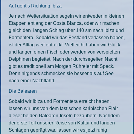
Auf geht’s Richtung Ibiza
Je nach Wettersituation segeln wir entweder in kleinen
Etappen entlang der Costa Blanca, oder wir machen
gleich den langen Schlag über 140 sm nach Ibiza und
Formentera. Sobald wir das Festland verlassen haben,
ist der Alltag weit entrückt. Vielleicht haben wir Glück
und fangen einen Fisch oder werden von verspielten
Delphinen begleitet. Nach der durchsegelten Nacht
gibt es traditionell am Morgen Rühreier mit Speck.
Denn nirgends schmecken sie besser als auf See
nach einer Nachtfahrt.
Die Balearen
Sobald wir Ibiza und Formentera erreicht haben,
lassen wir uns von dem fast schon karibischen Flair
dieser beiden Balearen-Inseln bezaubern. Nachdem
der erste Teil unserer Reise von Kultur und langen
Schlägen geprägt war, lassen wir es jetzt ruhig