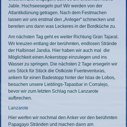
Jable. Hochseesegeln pur! Wir werden von der
Atlantikdünung getragen. Nach dem Festmachen
lassen wir uns erstmal den „Anleger“ schmecken und
bereiten uns dann was Leckeres in der Bordküche zu.
Am nächsten Tag geht es weiter Richtung Gran Tajaral.
Wir kreuzen entlang der berühmten, endlosen Strände
der Halbinsel Jandia. Hier haben wir auch mal die
Möglichkeit einen Ankerstopp einzulegen und ins
Wasser zu springen. Die nächsten 2 Tage ersegeln wir
uns Stück für Stück die Ostküste Fuerteventuras,
ankern für einen Badestopp hinter der Islas de Lobos,
besuchen unsere Lieblings-Tapasbar in Corralejo,
bevor wir zum letzten Schlag nach Lanzarote
aufbrechen.
Lanzarote
Hier werfen wir nochmal den Anker vor den berühmten
Papagayo Stränden und machen dann am