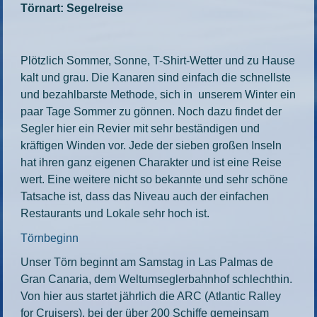
Törnart: Segelreise
Plötzlich Sommer, Sonne, T-Shirt-Wetter und zu Hause
kalt und grau. Die Kanaren sind einfach die schnellste
und bezahlbarste Methode, sich in unserem Winter ein
paar Tage Sommer zu gönnen. Noch dazu findet der
Segler hier ein Revier mit sehr beständigen und
kräftigen Winden vor. Jede der sieben großen Inseln
hat ihren ganz eigenen Charakter und ist eine Reise
wert. Eine weitere nicht so bekannte und sehr schöne
Tatsache ist, dass das Niveau auch der einfachen
Restaurants und Lokale sehr hoch ist.
Törnbeginn
Unser Törn beginnt am Samstag in Las Palmas de
Gran Canaria, dem Weltumseglerbahnhof schlechthin.
Von hier aus startet jährlich die ARC (Atlantic Ralley
for Cruisers), bei der über 200 Schiffe gemeinsam