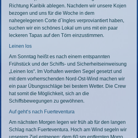
Richtung Karibik ablegen. Nachdem wir unsere Kojen
bezogen und uns für die Woche in dem
nahegelegenen Corte d´Ingles verproviantiert haben,
suchen wir ein schönes Lokal um uns mit ein paar
leckeren Tapas auf den Törn einzustimmen.
Leinen los
Am Sonntag heißt es nach einem entspannten
Frühstück und der Schiffs- und Sicherheitseinweisung
„Leinen los“. Im Vorhafen werden Segel gesetzt und
mit dem vorherrschenden Nord-Ost-Wind machen wir
ein paar Übungsschläge bei bestem Wetter. Die Crew
hat somit die Möglichkeit, sich an die
Schiffsbewegungen zu gewöhnen.
Auf geht‘s nach Fuerteventura
Am nächsten Morgen legen wir früh ab für den langen
Schlag nach Fuerteventura. Hoch am Wind segeln wir
unserem Ziel entgegen: dem 60 sm entfernten Morro