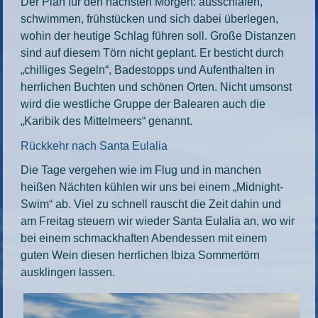
Der Plan für den nächsten Morgen: ausschlafen,
schwimmen, frühstücken und sich dabei überlegen,
wohin der heutige Schlag führen soll. Große Distanzen
sind auf diesem Törn nicht geplant. Er besticht durch
„chilliges Segeln“, Badestopps und Aufenthalten in
herrlichen Buchten und schönen Orten. Nicht umsonst
wird die westliche Gruppe der Balearen auch die
„Karibik des Mittelmeers“ genannt.
Rückkehr nach Santa Eulalia
Die Tage vergehen wie im Flug und in manchen
heißen Nächten kühlen wir uns bei einem „Midnight-
Swim“ ab. Viel zu schnell rauscht die Zeit dahin und
am Freitag steuern wir wieder Santa Eulalia an, wo wir
bei einem schmackhaften Abendessen mit einem
guten Wein diesen herrlichen Ibiza Sommertörn
ausklingen lassen.