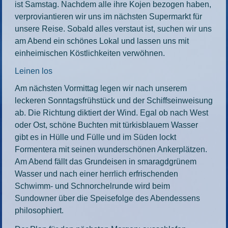
ist Samstag. Nachdem alle ihre Kojen bezogen haben,
verproviantieren wir uns im nächsten Supermarkt für
unsere Reise. Sobald alles verstaut ist, suchen wir uns
am Abend ein schönes Lokal und lassen uns mit
einheimischen Köstlichkeiten verwöhnen.
Leinen los
Am nächsten Vormittag legen wir nach unserem
leckeren Sonntagsfrühstück und der Schiffseinweisung
ab. Die Richtung diktiert der Wind. Egal ob nach West
oder Ost, schöne Buchten mit türkisblauem Wasser
gibt es in Hülle und Fülle und im Süden lockt
Formentera mit seinen wunderschönen Ankerplätzen.
Am Abend fällt das Grundeisen in smaragdgrünem
Wasser und nach einer herrlich erfrischenden
Schwimm- und Schnorchelrunde wird beim
Sundowner über die Speisefolge des Abendessens
philosophiert.