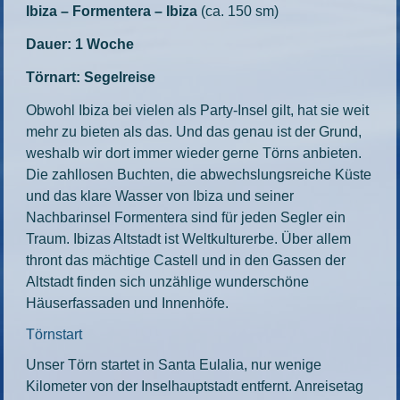
Ibiza – Formentera – Ibiza
(ca. 150 sm)
Dauer: 1 Woche
Törnart: Segelreise
Obwohl Ibiza bei vielen als Party-Insel gilt, hat sie weit
mehr zu bieten als das. Und das genau ist der Grund,
weshalb wir dort immer wieder gerne Törns anbieten.
Die zahllosen Buchten, die abwechslungsreiche Küste
und das klare Wasser von Ibiza und seiner
Nachbarinsel Formentera sind für jeden Segler ein
Traum. Ibizas Altstadt ist Weltkulturerbe. Über allem
thront das mächtige Castell und in den Gassen der
Altstadt finden sich unzählige wunderschöne
Häuserfassaden und Innenhöfe.
Törnstart
Unser Törn startet in Santa Eulalia, nur wenige
Kilometer von der Inselhauptstadt entfernt. Anreisetag