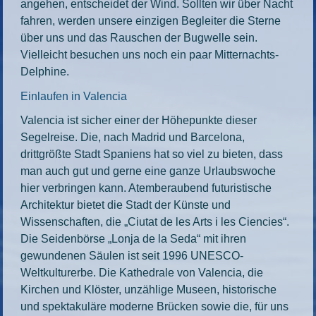
angehen, entscheidet der Wind. Sollten wir über Nacht
fahren, werden unsere einzigen Begleiter die Sterne
über uns und das Rauschen der Bugwelle sein.
Vielleicht besuchen uns noch ein paar Mitternachts-
Delphine.
Einlaufen in Valencia
Valencia ist sicher einer der Höhepunkte dieser
Segelreise. Die, nach Madrid und Barcelona,
drittgrößte Stadt Spaniens hat so viel zu bieten, dass
man auch gut und gerne eine ganze Urlaubswoche
hier verbringen kann. Atemberaubend futuristische
Architektur bietet die Stadt der Künste und
Wissenschaften, die „Ciutat de les Arts i les Ciencies“.
Die Seidenbörse „Lonja de la Seda“ mit ihren
gewundenen Säulen ist seit 1996 UNESCO-
Weltkulturerbe. Die Kathedrale von Valencia, die
Kirchen und Klöster, unzählige Museen, historische
und spektakuläre moderne Brücken sowie die, für uns