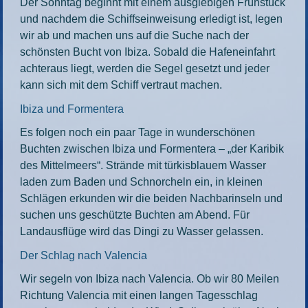
Der Sonntag beginnt mit einem ausgiebigen Frühstück
und nachdem die Schiffseinweisung erledigt ist, legen
wir ab und machen uns auf die Suche nach der
schönsten Bucht von Ibiza. Sobald die Hafeneinfahrt
achteraus liegt, werden die Segel gesetzt und jeder
kann sich mit dem Schiff vertraut machen.
Ibiza und Formentera
Es folgen noch ein paar Tage in wunderschönen
Buchten zwischen Ibiza und Formentera – „der Karibik
des Mittelmeers“. Strände mit türkisblauem Wasser
laden zum Baden und Schnorcheln ein, in kleinen
Schlägen erkunden wir die beiden Nachbarinseln und
suchen uns geschützte Buchten am Abend. Für
Landausflüge wird das Dingi zu Wasser gelassen.
Der Schlag nach Valencia
Wir segeln von Ibiza nach Valencia. Ob wir 80 Meilen
Richtung Valencia mit einen langen Tagesschlag