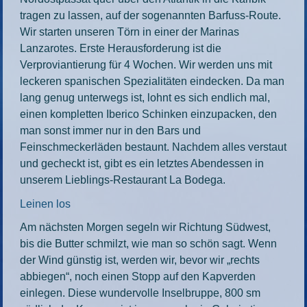
tragen zu lassen, auf der sogenannten Barfuss-Route.
Wir starten unseren Törn in einer der Marinas
Lanzarotes. Erste Herausforderung ist die
Verproviantierung für 4 Wochen. Wir werden uns mit
leckeren spanischen Spezialitäten eindecken. Da man
lang genug unterwegs ist, lohnt es sich endlich mal,
einen kompletten Iberico Schinken einzupacken, den
man sonst immer nur in den Bars und
Feinschmeckerläden bestaunt. Nachdem alles verstaut
und gecheckt ist, gibt es ein letztes Abendessen in
unserem Lieblings-Restaurant La Bodega.
Leinen los
Am nächsten Morgen segeln wir Richtung Südwest,
bis die Butter schmilzt, wie man so schön sagt. Wenn
der Wind günstig ist, werden wir, bevor wir „rechts
abbiegen“, noch einen Stopp auf den Kapverden
einlegen. Diese wundervolle Inselbruppe, 800 sm