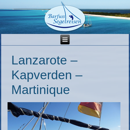
Lanzarote –
Kapverden –
Martinique