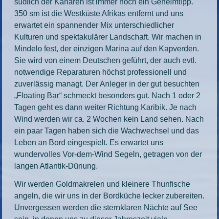
südlich der Kanaren ist immer noch ein Geheimtipp.
350 sm ist die Westküste Afrikas entfernt und uns
erwartet ein spannender Mix unterschiedlicher
Kulturen und spektakulärer Landschaft. Wir machen in
Mindelo fest, der einzigen Marina auf den Kapverden.
Sie wird von einem Deutschen geführt, der auch evtl.
notwendige Reparaturen höchst professionell und
zuverlässig managt. Der Anleger in der gut besuchten
„Floating Bar“ schmeckt besonders gut. Nach 1 oder 2
Tagen geht es dann weiter Richtung Karibik. Je nach
Wind werden wir ca. 2 Wochen kein Land sehen. Nach
ein paar Tagen haben sich die Wachwechsel und das
Leben an Bord eingespielt. Es erwartet uns
wundervolles Vor-dem-Wind Segeln, getragen von der
langen Atlantik-Dünung.
Wir werden Goldmakrelen und kleinere Thunfische
angeln, die wir uns in der Bordküche lecker zubereiten.
Unvergessen werden die sternklaren Nächte auf See