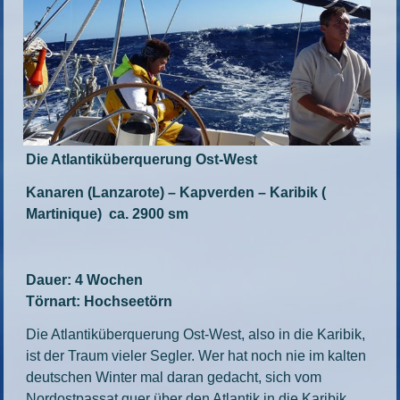
Die Atlantiküberquerung Ost-West
Kanaren (Lanzarote) – Kapverden – Karibik (
Martinique) ca. 2900 sm
Dauer: 4 Wochen
Törnart: Hochseetörn
Die Atlantiküberquerung Ost-West, also in die Karibik,
ist der Traum vieler Segler. Wer hat noch nie im kalten
deutschen Winter mal daran gedacht, sich vom
Nordostpassat quer über den Atlantik in die Karibik