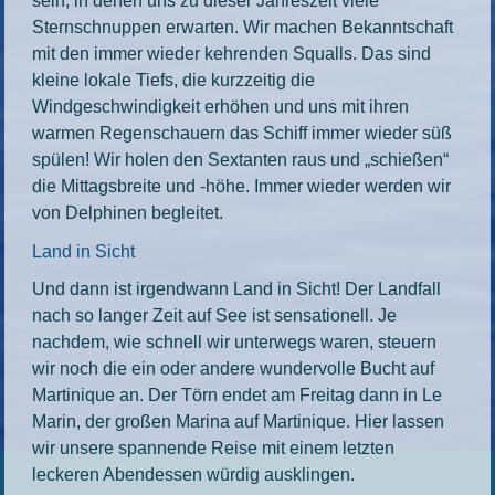
sein, in denen uns zu dieser Jahreszeit viele
Sternschnuppen erwarten. Wir machen Bekanntschaft
mit den immer wieder kehrenden Squalls. Das sind
kleine lokale Tiefs, die kurzzeitig die
Windgeschwindigkeit erhöhen und uns mit ihren
warmen Regenschauern das Schiff immer wieder süß
spülen! Wir holen den Sextanten raus und „schießen“
die Mittagsbreite und -höhe. Immer wieder werden wir
von Delphinen begleitet.
Land in Sicht
Und dann ist irgendwann Land in Sicht! Der Landfall
nach so langer Zeit auf See ist sensationell. Je
nachdem, wie schnell wir unterwegs waren, steuern
wir noch die ein oder andere wundervolle Bucht auf
Martinique an. Der Törn endet am Freitag dann in Le
Marin, der großen Marina auf Martinique. Hier lassen
wir unsere spannende Reise mit einem letzten
leckeren Abendessen würdig ausklingen.