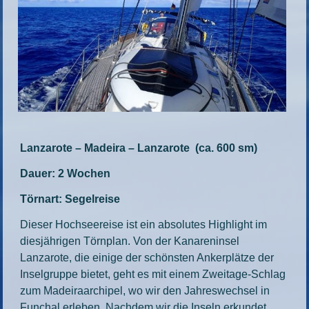
Lanzarote – Madeira – Lanzarote (ca. 600 sm)
Dauer: 2 Wochen
Törnart: Segelreise
Dieser Hochseereise ist ein absolutes Highlight im
diesjährigen Törnplan. Von der Kanareninsel
Lanzarote, die einige der schönsten Ankerplätze der
Inselgruppe bietet, geht es mit einem Zweitage-Schlag
zum Madeiraarchipel, wo wir den Jahreswechsel in
Funchal erleben. Nachdem wir die Inseln erkundet