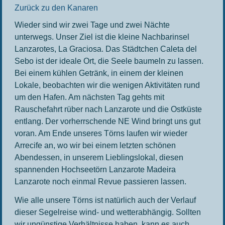
Zurück zu den Kanaren
Wieder sind wir zwei Tage und zwei Nächte
unterwegs. Unser Ziel ist die kleine Nachbarinsel
Lanzarotes, La Graciosa. Das Städtchen Caleta del
Sebo ist der ideale Ort, die Seele baumeln zu lassen.
Bei einem kühlen Getränk, in einem der kleinen
Lokale, beobachten wir die wenigen Aktivitäten rund
um den Hafen. Am nächsten Tag gehts mit
Rauschefahrt rüber nach Lanzarote und die Ostküste
entlang. Der vorherrschende NE Wind bringt uns gut
voran. Am Ende unseres Törns laufen wir wieder
Arrecife an, wo wir bei einem letzten schönen
Abendessen, in unserem Lieblingslokal, diesen
spannenden Hochseetörn Lanzarote Madeira
Lanzarote noch einmal Revue passieren lassen.
Wie alle unsere Törns ist natürlich auch der Verlauf
dieser Segelreise wind- und wetterabhängig. Sollten
wir ungünstige Verhältnisse haben, kann es auch