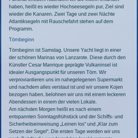
haben, heißt es wieder Hochseesegeln pur, Ziel sind
wieder die Kanaren. Zwei Tage und zwei Nächte
Atlantiksegeln mit Rauschefahrt stehen auf dem
Programm.
Törnbeginn
Törnbeginn ist Samstag. Unsere Yacht liegt in einer
der schönen Marinas von Lanzarote. Diese durch den
Künstler Cesar Manrique geprägte Vulkaninsel ist
idealer Ausgangspunkt für unseren Törn. Wir
verproviantieren uns im nahegelegenen Supermarkt
und nachdem alles verstaut ist und wir unsere Kojen
bezogen haben, belohnen wir uns mit einem leckeren
Abendessen in einem der vielen Lokale.
Am nächsten Morgen heißt es nach einem
entspannten Sonntagsfrühstück und der Schiffs- und
Sicherheitseinweisung „Leinen los“ und „Klar zum
Setzen der Segel“. Die ersten Tage werden wir uns