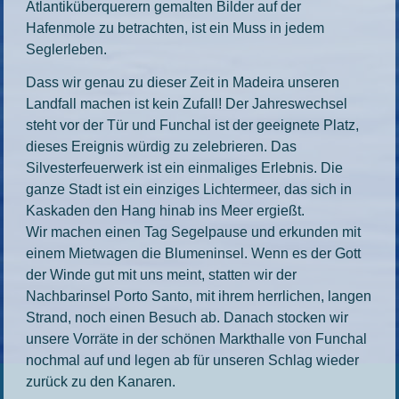
Atlantiküberquerern gemalten Bilder auf der
Hafenmole zu betrachten, ist ein Muss in jedem
Seglerleben.
Dass wir genau zu dieser Zeit in Madeira unseren
Landfall machen ist kein Zufall! Der Jahreswechsel
steht vor der Tür und Funchal ist der geeignete Platz,
dieses Ereignis würdig zu zelebrieren. Das
Silvesterfeuerwerk ist ein einmaliges Erlebnis. Die
ganze Stadt ist ein einziges Lichtermeer, das sich in
Kaskaden den Hang hinab ins Meer ergießt.
Wir machen einen Tag Segelpause und erkunden mit
einem Mietwagen die Blumeninsel. Wenn es der Gott
der Winde gut mit uns meint, statten wir der
Nachbarinsel Porto Santo, mit ihrem herrlichen, langen
Strand, noch einen Besuch ab. Danach stocken wir
unsere Vorräte in der schönen Markthalle von Funchal
nochmal auf und legen ab für unseren Schlag wieder
zurück zu den Kanaren.