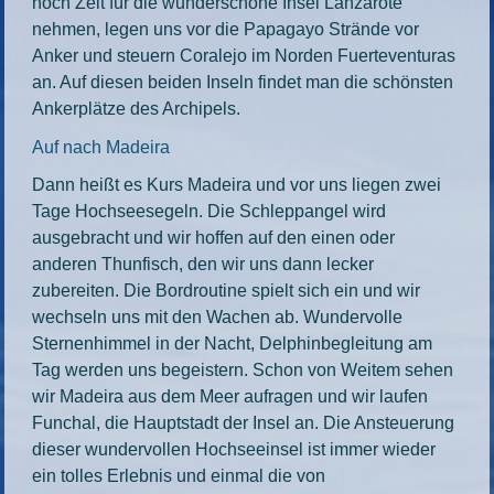
noch Zeit für die wunderschöne Insel Lanzarote
nehmen, legen uns vor die Papagayo Strände vor
Anker und steuern Coralejo im Norden Fuerteventuras
an. Auf diesen beiden Inseln findet man die schönsten
Ankerplätze des Archipels.
Auf nach Madeira
Dann heißt es Kurs Madeira und vor uns liegen zwei
Tage Hochseesegeln. Die Schleppangel wird
ausgebracht und wir hoffen auf den einen oder
anderen Thunfisch, den wir uns dann lecker
zubereiten. Die Bordroutine spielt sich ein und wir
wechseln uns mit den Wachen ab. Wundervolle
Sternenhimmel in der Nacht, Delphinbegleitung am
Tag werden uns begeistern. Schon von Weitem sehen
wir Madeira aus dem Meer aufragen und wir laufen
Funchal, die Hauptstadt der Insel an. Die Ansteuerung
dieser wundervollen Hochseeinsel ist immer wieder
ein tolles Erlebnis und einmal die von