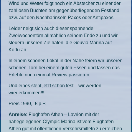
Wind und Wetter folgt noch ein Abstecher zu einer der
zahllosen Buchten am gegenüberliegenden Festland
bzw. auf den Nachbarinseln Paxos oder Antipaxos.
Leider neigt sich auch dieser spannende
Zweiwochentörn allmählich seinem Ende zu und wir
steuern unseren Zielhafen, die Gouvia Marina auf
Korfu an.
In einem schönen Lokal in der Nähe feiern wir unseren
schönen Törn bei einem guten Essen und lassen das
Erlebte noch einmal Review passieren.
Und eines steht jetzt schon fest – wir werden
wiederkommen!!!
Preis : 990,- € p.P.
Anreise:
Flughafen Athen – Lavrion mit der
nahegelegenen Olympic Marina ist vom Flughafen
Athen gut mit öffentlichen Verkehrsmitteln zu erreichen.