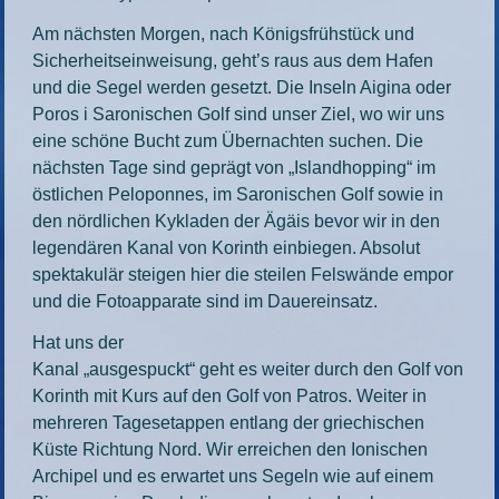
Am nächsten Morgen, nach Königsfrühstück und
Sicherheitseinweisung, geht’s raus aus dem Hafen
und die Segel werden gesetzt. Die Inseln Aigina oder
Poros i Saronischen Golf sind unser Ziel, wo wir uns
eine schöne Bucht zum Übernachten suchen. Die
nächsten Tage sind geprägt von „Islandhopping“ im
östlichen Peloponnes, im Saronischen Golf sowie in
den nördlichen Kykladen der Ägäis bevor wir in den
legendären Kanal von Korinth einbiegen. Absolut
spektakulär steigen hier die steilen Felswände empor
und die Fotoapparate sind im Dauereinsatz.
Hat uns der
Kanal „ausgespuckt“ geht es weiter durch den Golf von
Korinth mit Kurs auf den Golf von Patros. Weiter in
mehreren Tagesetappen entlang der griechischen
Küste Richtung Nord. Wir erreichen den Ionischen
Archipel und es erwartet uns Segeln wie auf einem