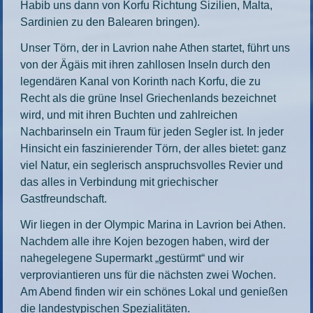
Habib uns dann von Korfu Richtung Sizilien, Malta,
Sardinien zu den Balearen bringen).
Unser Törn, der in Lavrion nahe Athen startet, führt uns
von der Ägäis mit ihren zahllosen Inseln durch den
legendären Kanal von Korinth nach Korfu, die zu
Recht als die grüne Insel Griechenlands bezeichnet
wird, und mit ihren Buchten und zahlreichen
Nachbarinseln ein Traum für jeden Segler ist. In jeder
Hinsicht ein faszinierender Törn, der alles bietet: ganz
viel Natur, ein seglerisch anspruchsvolles Revier und
das alles in Verbindung mit griechischer
Gastfreundschaft.
Wir liegen in der Olympic Marina in Lavrion bei Athen.
Nachdem alle ihre Kojen bezogen haben, wird der
nahegelegene Supermarkt „gestürmt“ und wir
verproviantieren uns für die nächsten zwei Wochen.
Am Abend finden wir ein schönes Lokal und genießen
die landestypischen Spezialitäten.