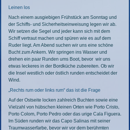
Leinen los
Nach einem ausgiebigen Frühstück am Sonntag und
der Schiffs- und Sicherheitseinweisung legen wir ab.
Wir setzen die Segel und jeder kann sich mit dem
Schiff vertraut machen und spüren wie es auf dem
Ruder liegt. Am Abend suchen wir uns eine schöne
Bucht zum Ankern. Wir springen ins Wasser und
drehen ein paar Runden ums Boot, bevor wir uns
etwas leckeres in der Bordküche zubereiten. Ob wir
die Insel westlich oder östlich runden entscheidet der
Wind.
„Rechts rum oder links rum“ das ist die Frage
Auf der Ostseite locken zahlreich Buchten sowie eine
Vielzahl von hübschen kleinen Orten wie Porto Cristo,
Porto Colom, Porto Pedro oder das urige Cala Figuera.
Im Süden runden wir das Capo Salinas mit seiner
Traumwasserfarbe, bevor wir vor dem berühmten