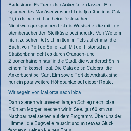
Badestrand Es Trenc den Anker fallen lassen. Ein
spannendes Manöver verspricht die fjordähnliche Cala
Pi, in der wir mit Landleine festmachen.
Nicht weniger spannend ist die Westseite, die mit ihrer
atemberaubenden Steilküste beeindruckt. Von Weitem
nicht zu sehen, tut sich mitten im Fels auf einmal die
Bucht von Port de Soller auf. Mit der historischen
Straßenbahn geht es durch Orangen- und
Zitronenhaine hinauf in die Stadt, die wunderschön in
einem Talkessel liegt. Die Cala de sa Calobra, die
Ankerbucht bei Sant Elm sowie Port de Andraitx sind
nur ein paar weitere Höhepunkte auf dieser Route.
Wir segeln von Mallorca nach Ibiza
Dann starten wir unseren langen Schlag nach Ibiza.
Früh am Morgen stechen wir in See, gut 60 sm zur
Nachbarinsel stehen auf dem Programm. Über uns der
Himmel, die Bugwelle rauscht und mit etwas Glück
fangen wir einen kleinen Thun.