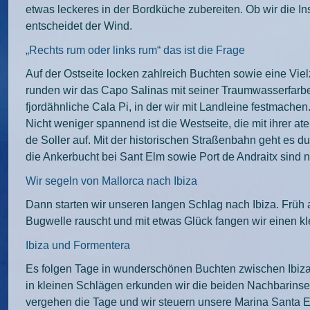
etwas leckeres in der Bordküche zubereiten. Ob wir die Ins
entscheidet der Wind.
„Rechts rum oder links rum“ das ist die Frage
Auf der Ostseite locken zahlreich Buchten sowie eine Vie
runden wir das Capo Salinas mit seiner Traumwasserfarbe
fjordähnliche Cala Pi, in der wir mit Landleine festmachen
Nicht weniger spannend ist die Westseite, die mit ihrer a
de Soller auf. Mit der historischen Straßenbahn geht es d
die Ankerbucht bei Sant Elm sowie Port de Andraitx sind 
Wir segeln von Mallorca nach Ibiza
Dann starten wir unseren langen Schlag nach Ibiza. Früh
Bugwelle rauscht und mit etwas Glück fangen wir einen k
Ibiza und Formentera
Es folgen Tage in wunderschönen Buchten zwischen Ibiza 
in kleinen Schlägen erkunden wir die beiden Nachbarinse
vergehen die Tage und wir steuern unsere Marina Santa Eu