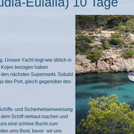
udia-Eulalia) 10 Tage
. Unsere Yacht liegt wie üblich in
hr Kojen bezogen haben
us den nächsten Supermarkt. Sobald
ga des Port, gleich gegenüber des
hiffs- und Sicherheitseinweisung
t dem Schiff vertraut machen und
 uns eine schöne Bucht zum
nden ums Boot, bevor wir uns