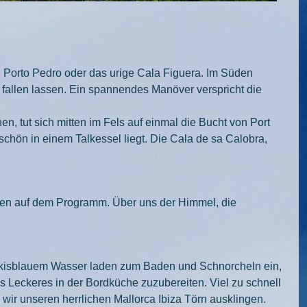
, Porto Pedro oder das urige Cala Figuera. Im Süden
fallen lassen. Ein spannendes Manöver verspricht die
n, tut sich mitten im Fels auf einmal die Bucht von Port
schön in einem Talkessel liegt. Die Cala de sa Calobra,
ehen auf dem Programm. Über uns der Himmel, die
türkisblauem Wasser laden zum Baden und Schnorcheln ein,
Leckeres in der Bordküche zuzubereiten. Viel zu schnell
wir unseren herrlichen Mallorca Ibiza Törn ausklingen.