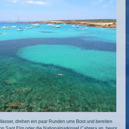
Wasser, drehen ein paar Runden ums Boot und bereiten
on Sant Elm oder die Nationalparkinsel Cabrera an, bevor