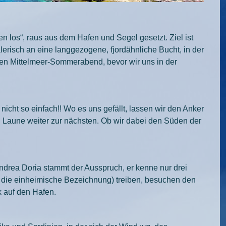
n los“, raus aus dem Hafen und Segel gesetzt. Ziel ist
erisch an eine langgezogene, fjordähnliche Bucht, in der
en Mittelmeer-Sommerabend, bevor wir uns in der
icht so einfach!! Wo es uns gefällt, lassen wir den Anker
 Laune weiter zur nächsten. Ob wir dabei den Süden der
ndrea Doria stammt der Ausspruch, er kenne nur drei
o die einheimische Bezeichnung) treiben, besuchen den
 auf den Hafen.