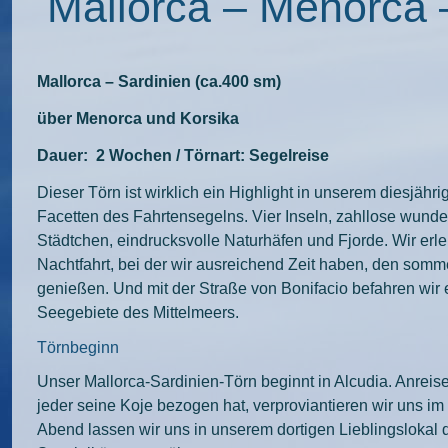
Mallorca – Menorca 
Mallorca – Sardinien (ca.400 sm)
über Menorca und Korsika
Dauer: 2 Wochen / Törnart: Segelreise
Dieser Törn ist wirklich ein Highlight in unserem diesjähri
Facetten des Fahrtensegelns. Vier Inseln, zahllose wunde
Städtchen, eindrucksvolle Naturhäfen und Fjorde. Wir er
Nachtfahrt, bei der wir ausreichend Zeit haben, den som
genießen. Und mit der Straße von Bonifacio befahren wir 
Seegebiete des Mittelmeers.
Törnbeginn
Unser Mallorca-Sardinien-Törn beginnt in Alcudia. Anrei
jeder seine Koje bezogen hat, verproviantieren wir uns 
Abend lassen wir uns in unserem dortigen Lieblingslokal 