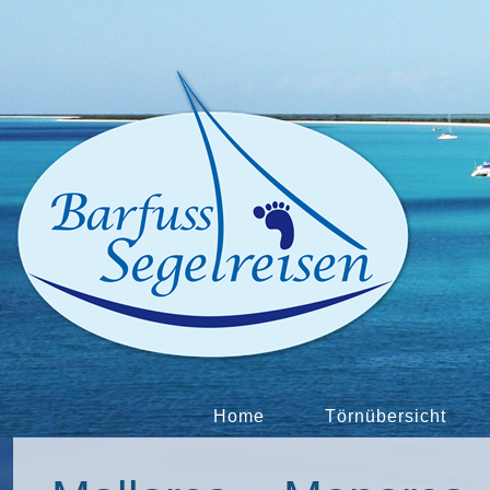
Home
Törnübersicht