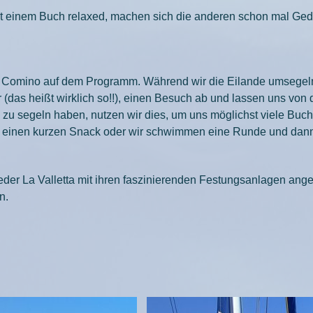
mit einem Buch relaxed, machen sich die anderen schon mal G
 Comino auf dem Programm. Während wir die Eilande umsegeln, 
(das heißt wirklich so!!), einen Besuch ab und lassen uns von
 zu segeln haben, nutzen wir dies, um uns möglichst viele Buc
 für einen kurzen Snack oder wir schwimmen eine Runde und dann
eder La Valletta mit ihren faszinierenden Festungsanlagen ang
n.