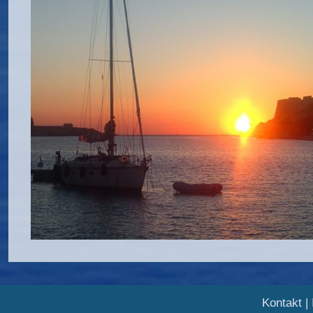
Kontakt
|