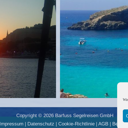
Wir
Copyright © 2026 Barfuss Segelreisen GmbH
Impressum
|
Datenschutz
|
Cookie-Richtlinie
|
AGB
|
Befreu