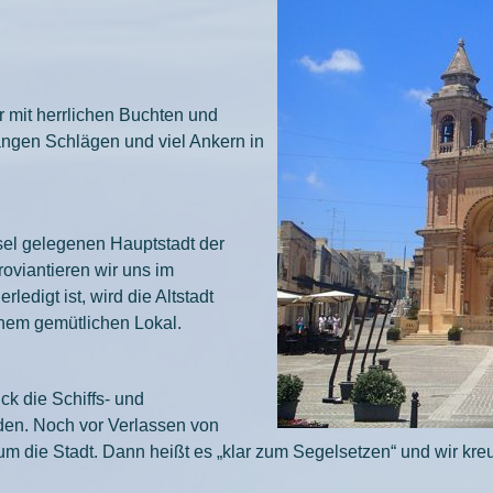
 mit herrlichen Buchten und
angen Schlägen und viel Ankern in
insel gelegenen Hauptstadt der
roviantieren wir uns im
edigt ist, wird die Altstadt
nem gemütlichen Lokal.
k die Schiffs- und
den. Noch vor Verlassen von
um die Stadt. Dann heißt es „klar zum Segelsetzen“ und wir kr