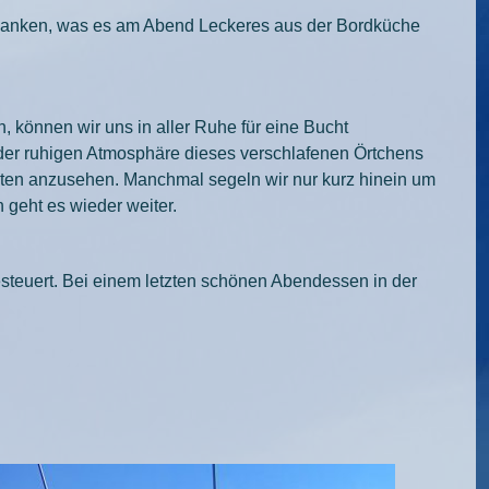
edanken, was es am Abend Leckeres aus der Bordküche
können wir uns in aller Ruhe für eine Bucht
 der ruhigen Atmosphäre dieses verschlafenen Örtchens
hten anzusehen. Manchmal segeln wir nur kurz hinein um
 geht es wieder weiter.
esteuert. Bei einem letzten schönen Abendessen in der