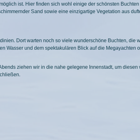
 möglich ist. Hier finden sich wohl einige der schönsten Bucht
schimmernder Sand sowie eine einzigartige Vegetation aus duft
inien. Dort warten noch so viele wunderschöne Buchten, die w
ren Wasser und dem spektakulären Blick auf die Megayachten o
. Abends ziehen wir in die nahe gelegene Innenstadt, um diese
chließen.