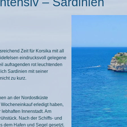
Intensiv – Sardinien
ichend Zeit für Korsika mit all
eidefelsen eindrucksvoll gelegene
eil aufragenden rot leuchtenden
ich Sardinien mit seiner
icht zu kurz.
chen an der Nordostküste
 Wocheneinkauf erledigt haben,
 lebhaften Innenstadt. Am
rühstück. Nach der Schiffs- und
us dem Hafen und Segel gesetzt.