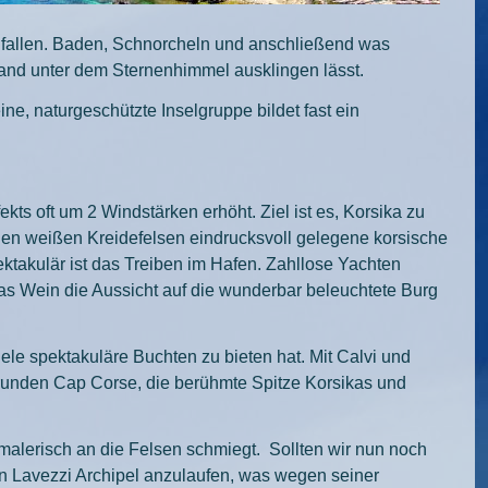
 fallen. Baden, Schnorcheln und anschließend was
Hand unter dem Sternenhimmel ausklingen lässt.
, naturgeschützte Inselgruppe bildet fast ein
ts oft um 2 Windstärken erhöht. Ziel ist es, Korsika zu
den weißen Kreidefelsen eindrucksvoll gelegene korsische
ktakulär ist das Treiben im Hafen. Zahllose Yachten
s Wein die Aussicht auf die wunderbar beleuchtete Burg
ele spektakuläre Buchten zu bieten hat. Mit Calvi und
 runden Cap Corse, die berühmte Spitze Korsikas und
 malerisch an die Felsen schmiegt. Sollten wir nun noch
en Lavezzi Archipel anzulaufen, was wegen seiner