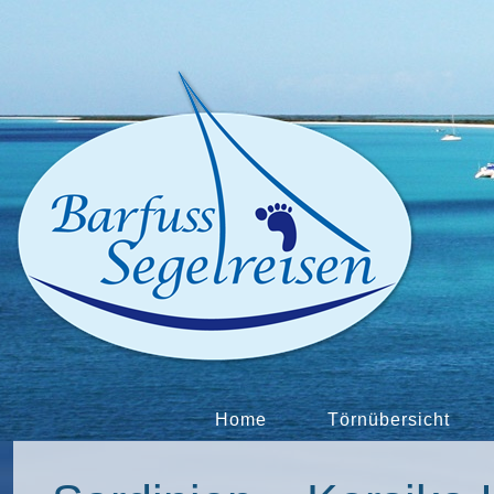
Home
Törnübersicht