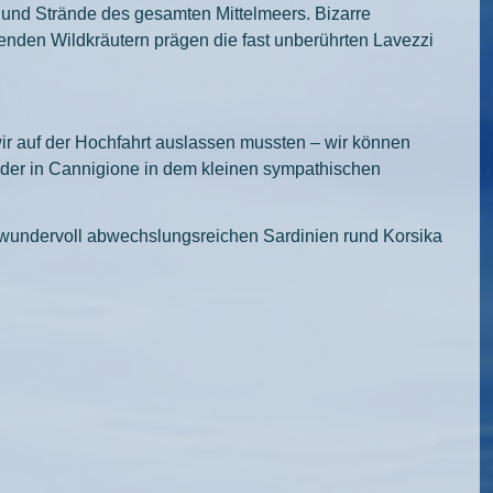
en und Strände des gesamten Mittelmeers. Bizarre
enden Wildkräutern prägen die fast unberührten Lavezzi
ir auf der Hochfahrt auslassen mussten – wir können
der in Cannigione in dem kleinen sympathischen
n wundervoll abwechslungsreichen Sardinien rund Korsika