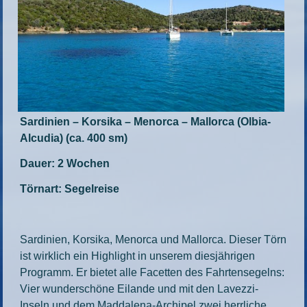
Sardinien
– Korsika
– Menorca – Mallorca (Olbia-
Alcudia) (ca. 400 sm)
Dauer: 2 Wochen
Törnart: Segelreise
Sardinien, Korsika, Menorca und Mallorca. Dieser Törn
ist wirklich ein Highlight in unserem diesjährigen
Programm. Er bietet alle Facetten des Fahrtensegelns:
Vier wunderschöne Eilande und mit den Lavezzi-
Inseln und dem Maddalena-Archipel zwei herrliche