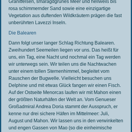
Granitfelsen, smaragdgrünes Meer und hellweiß bis
rosa schimmernder Sand sowie eine einzigartige
Vegetation aus duftenden Wildkräutern prägen die fast
unberührten Lavezzi Inseln.
Die Balearen
Dann folgt unser langer Schlag Richtung Balearen.
Zweihundert Seemeilen liegen vor uns. Das heißt für
uns, ein Tag, eine Nacht und nochmal ein Tag werden
wir unterwegs sein. Wir teilen uns die Nachtwachen
unter einem tollen Sternenhimmel, begleitet vom
Rauschen der Bugwelle. Vielleicht besuchen uns
Delphine und mit etwas Glück fangen wir einen Fisch.
Auf der Ostseite Menorcas laufen wir mit Mahon einen
der größten Naturhäfen der Welt an. Vom Genueser
Großadmiral Andrea Doria stammt der Ausspruch, er
kenne nur drei sichere Häfen im Mittelmeer: Juli,
August und Mahon. Wir lassen uns in den verwinkelten
und engen Gassen von Mao (so die einheimische