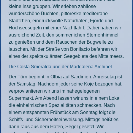
kleine Inselgruppen. Wir erleben zahllose
wunderschöne Buchten, pittoreske mediterrane
Städtchen, eindrucksvolle Naturhäfen, Fjorde und
Hochseesegeln mit einer Nachtfahrt. Dabei haben wir
ausreichend Zeit, den sommerlichen Sternenhimmel
zu genießen und dem Rauschen der Bugwelle zu
lauschen. Mit der Straße von Bonifacio befahren wir
eines der spektakulärsten Seegebiete des Mittelmeers.
Die Costa Smeralda und der Maddalena Archipel
Der Törn beginnt in Olbia auf Sardinien. Anreisetag ist
der Samstag. Nachdem jeder seine Koje bezogen hat,
verproviantieren wir uns im nahegelegenen
Supermarkt. Am Abend lassen wir uns in einem Lokal
die einheimischen Spezialitäten schmecken. Nach
einem entspannten Frühstück am Sonntag folgt die
Schiffs- und Sicherheitseinweisung. Mittags heißt es
dann raus aus dem Hafen, Segel gesetzt. Wir