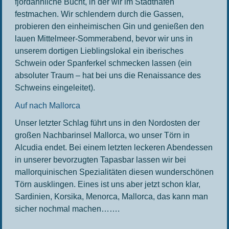
fjordähnliche Bucht, in der wir im Stadthafen
festmachen. Wir schlendern durch die Gassen,
probieren den einheimischen Gin und genießen den
lauen Mittelmeer-Sommerabend, bevor wir uns in
unserem dortigen Lieblingslokal ein iberisches
Schwein oder Spanferkel schmecken lassen (ein
absoluter Traum – hat bei uns die Renaissance des
Schweins eingeleitet).
Auf nach Mallorca
Unser letzter Schlag führt uns in den Nordosten der
großen Nachbarinsel Mallorca, wo unser Törn in
Alcudia endet. Bei einem letzten leckeren Abendessen
in unserer bevorzugten Tapasbar lassen wir bei
mallorquinischen Spezialitäten diesen wunderschönen
Törn ausklingen. Eines ist uns aber jetzt schon klar,
Sardinien, Korsika, Menorca, Mallorca, das kann man
sicher nochmal machen…….