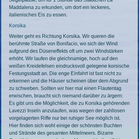
Maddalena zu erkunden, um dort ein leckeres,
italienisches Eis zu essen.
Korsika
Weiter geht es Richtung Korsika. Wir queren die
berühmte Straße von Bonifacio, wo sich der Wind
aufgrund des Düseneffekts oft um zwei Windstärken
erhöht. Wir laufen die gleichnamige, hoch auf den
weißen Kreidefelsen eindrucksvoll gelegene korsische
Festungsstadt an. Die enge Einfahrt ist fast nicht zu
erkennen und die Häuser scheinen über dem Abgrund
zu schweben. Sollten wir hier mal einen Flautentag
erwischen, braucht sich niemand darüber zu ärgern:
Es gibt uns die Möglichkeit, die zu Korsika gehörenden
Lavezzi Inseln anzulaufen, was wegen der zahllosen
vorgelagerten Riffe nur bei ruhiger See möglich ist.
Hier finden sich wohl einige der schönsten Buchten
und Strände des gesamten Mittelmeers. Bizarre