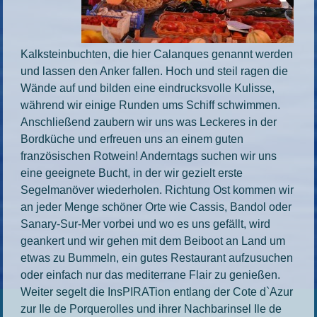
Kalksteinbuchten, die hier Calanques genannt werden
und lassen den Anker fallen. Hoch und steil ragen die
Wände auf und bilden eine eindrucksvolle Kulisse,
während wir einige Runden ums Schiff schwimmen.
Anschließend zaubern wir uns was Leckeres in der
Bordküche und erfreuen uns an einem guten
französischen Rotwein! Anderntags suchen wir uns
eine geeignete Bucht, in der wir gezielt erste
Segelmanöver wiederholen. Richtung Ost kommen wir
an jeder Menge schöner Orte wie Cassis, Bandol oder
Sanary-Sur-Mer vorbei und wo es uns gefällt, wird
geankert und wir gehen mit dem Beiboot an Land um
etwas zu Bummeln, ein gutes Restaurant aufzusuchen
oder einfach nur das mediterrane Flair zu genießen.
Weiter segelt die InsPIRATion entlang der Cote d`Azur
zur Ile de Porquerolles und ihrer Nachbarinsel Ile de