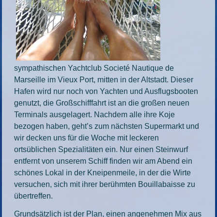
sympathischen Yachtclub Societé Nautique de
Marseille im Vieux Port, mitten in der Altstadt. Dieser
Hafen wird nur noch von Yachten und Ausflugsbooten
genutzt, die Großschifffahrt ist an die großen neuen
Terminals ausgelagert. Nachdem alle ihre Koje
bezogen haben, geht’s zum nächsten Supermarkt und
wir decken uns für die Woche mit leckeren
ortsüblichen Spezialitäten ein. Nur einen Steinwurf
entfernt von unserem Schiff finden wir am Abend ein
schönes Lokal in der Kneipenmeile, in der die Wirte
versuchen, sich mit ihrer berühmten Bouillabaisse zu
übertreffen.
Grundsätzlich ist der Plan, einen angenehmen Mix aus