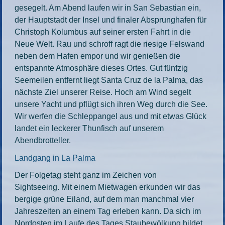
gesegelt. Am Abend laufen wir in San Sebastian ein,
der Hauptstadt der Insel und finaler Absprunghafen für
Christoph Kolumbus auf seiner ersten Fahrt in die
Neue Welt. Rau und schroff ragt die riesige Felswand
neben dem Hafen empor und wir genießen die
entspannte Atmosphäre dieses Ortes. Gut fünfzig
Seemeilen entfernt liegt Santa Cruz de la Palma, das
nächste Ziel unserer Reise. Hoch am Wind segelt
unsere Yacht und pflügt sich ihren Weg durch die See.
Wir werfen die Schleppangel aus und mit etwas Glück
landet ein leckerer Thunfisch auf unserem
Abendbrotteller.
Landgang in La Palma
Der Folgetag steht ganz im Zeichen von
Sightseeing. Mit einem Mietwagen erkunden wir das
bergige grüne Eiland, auf dem man manchmal vier
Jahreszeiten an einem Tag erleben kann. Da sich im
Nordosten im Laufe des Tages Staubewölkung bildet,