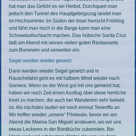
hat man das Gefühl es sei Herbst. Durchquert man
jedoch den Tunnel des Hauptgebirgszug landet man
im Hochsommer. Im Süden der Insel herrscht Frühling
und fährt man hoch in die Berge kann man eine
Schneeballschlacht machen. Das hübsche Santa Cruz
lädt am Abend mit seinen vielen guten Restaurants
zum Bummeln und verweilen ein.
Segel werden wieder gesetzt
Dann werden wieder Segel gesetzt und in
Rauschefahrt geht es mit halbem Wind wieder nach
Gomera. Wenn es der Wind gut mit uns gemeint hat,
haben wir noch Zeit einen Ausflug über diese herrliche
Insel zu machen, die auch bei Wanderern sehr beliebt
ist. Als nächstes laufen wir noch einmal Teneriffa an.
Wir treffen wieder „unsere“ Pilotwale, bevor wir am
Abend die Marina San Miguel ansteuern, wo wir uns
etwas Leckeres in der Bordküche zubereiten. Bei