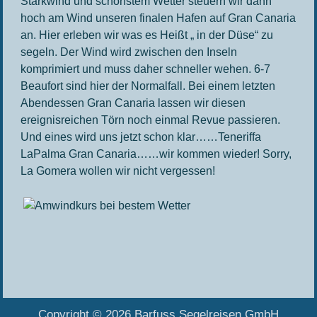
Starkwind und schönstem Wetter steuern wir dann
hoch am Wind unseren finalen Hafen auf Gran Canaria
an. Hier erleben wir was es Heißt „ in der Düse“ zu
segeln. Der Wind wird zwischen den Inseln
komprimiert und muss daher schneller wehen. 6-7
Beaufort sind hier der Normalfall. Bei einem letzten
Abendessen Gran Canaria lassen wir diesen
ereignisreichen Törn noch einmal Revue passieren.
Und eines wird uns jetzt schon klar……Teneriffa
LaPalma Gran Canaria……wir kommen wieder! Sorry,
La Gomera wollen wir nicht vergessen!
Copyright © 2026 Barfuss Segelreisen GmbH