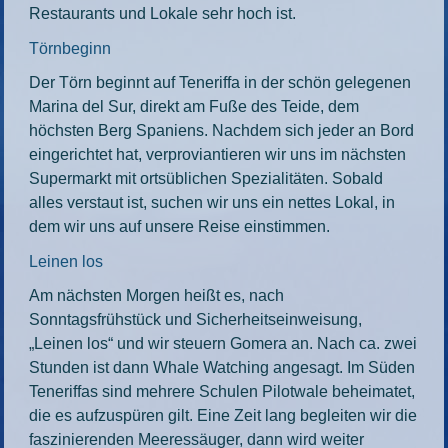
Restaurants und Lokale sehr hoch ist.
Törnbeginn
Der Törn beginnt auf Teneriffa in der schön gelegenen
Marina del Sur, direkt am Fuße des Teide, dem
höchsten Berg Spaniens. Nachdem sich jeder an Bord
eingerichtet hat, verproviantieren wir uns im nächsten
Supermarkt mit ortsüblichen Spezialitäten. Sobald
alles verstaut ist, suchen wir uns ein nettes Lokal, in
dem wir uns auf unsere Reise einstimmen.
Leinen los
Am nächsten Morgen heißt es, nach
Sonntagsfrühstück und Sicherheitseinweisung,
„Leinen los“ und wir steuern Gomera an. Nach ca. zwei
Stunden ist dann Whale Watching angesagt. Im Süden
Teneriffas sind mehrere Schulen Pilotwale beheimatet,
die es aufzuspüren gilt. Eine Zeit lang begleiten wir die
faszinierenden Meeressäuger, dann wird weiter