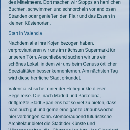
des Mittelmeers. Dort machen wir Stopps an herrlichen
Buchten, schwimmen und schnorcheln vor endlosen
Stränden oder genießen den Flair und das Essen in
kleinen Küstenorten.
Start in Valencia
Nachdem alle ihre Kojen bezogen haben,
verproviantieren wir uns im nächsten Supermarkt für
unseren Törn. Anschließend suchen wir uns ein
schönes Lokal, in dem wir uns beim Genuss örtlicher
Spezialitäten besser kennenlernen. Am nächsten Tag
wird diese herrliche Stadt erkundet.
Valencia ist sicher einer der Höhepunkte dieser
Segelreise. Die, nach Madrid und Barcelona,
drittgrößte Stadt Spaniens hat so viel zu bieten, dass
man auch gut und gerne eine ganze Urlaubswoche
hier verbringen kann. Atemberaubend futuristische
Architektur bietet die Stadt der Künste und