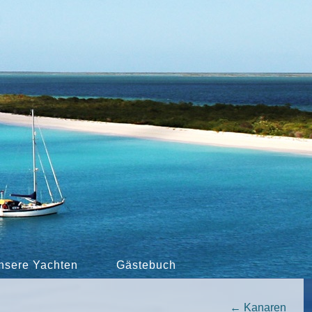
nsere Yachten
Gästebuch
←
Kanaren