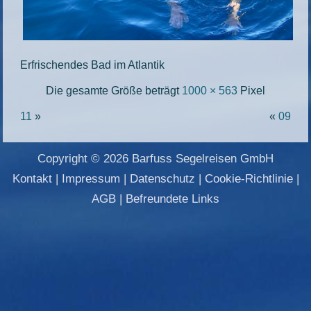
Erfrischendes Bad im Atlantik
Die gesamte Größe beträgt
1000 × 563
Pixel
11
»
«
09
Copyright © 2026 Barfuss Segelreisen GmbH
Kontakt
|
Impressum
|
Datenschutz
|
Cookie-Richtlinie
|
AGB
|
Befreundete Links