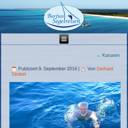
←
Kanaren
Publiziert
9. September 2016
|
Von
Gerhard
Strobel