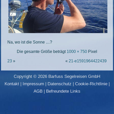
Na, wo ist die Sonne …?
Die gesamte Größe beträgt
1000 × 750
Pixel
23
»
«
21-e1591964422439
Copyright © 2026 Barfuss Segelreisen GmbH
Kontakt
|
Impressum
|
Datenschutz
|
Cookie-Richtlinie
|
AGB
|
Befreundete Links