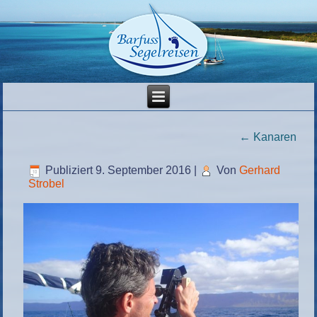
←
Kanaren
Publiziert
9. September 2016
|
Von
Gerhard
Strobel