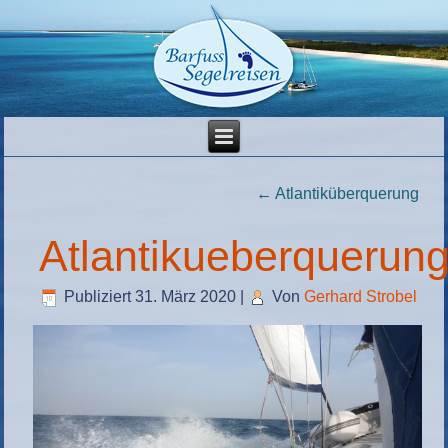
←
Atlantiküberquerung
Atlantikueberquerun
Publiziert
31. März 2020
|
Von
Gerhard Strobel