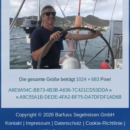
Die gesamte Größe beträgt
1024 × 683
Pixel
A6E9A54C-BB73-4B3B-A636-7C421CD53DDA
»
«
A9C55A1B-DEDE-4FA2-BF75-DA7DFDF1AD6B
Copyright © 2026 Barfuss Segelreisen GmbH
Kontakt
|
Impressum
|
Datenschutz
|
Cookie-Richtlinie
|