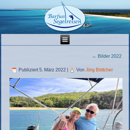
←
Bilder 2022
Publiziert
5. März 2022
|
Von
Jörg Böttcher