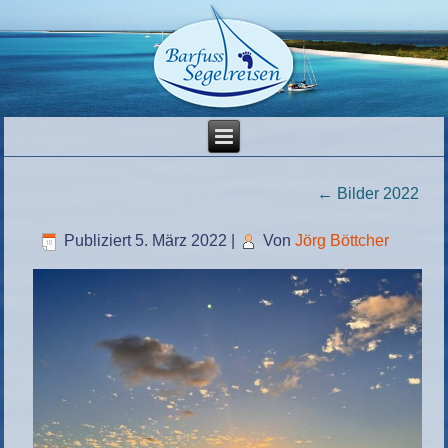
←
Bilder 2022
Publiziert
5. März 2022
|
Von
Jörg Böttcher