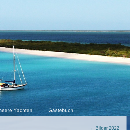
nsere Yachten
Gästebuch
←
Bilder 2022