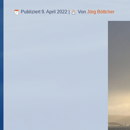
Publiziert
9. April 2022
|
Von
Jörg Böttcher