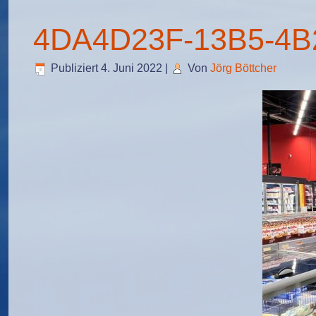
4DA4D23F-13B5-4B
Publiziert
4. Juni 2022
|
Von
Jörg Böttcher