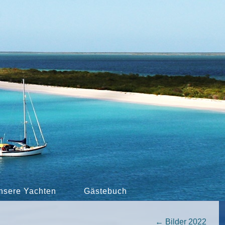
nsere Yachten
Gästebuch
←
Bilder 2022