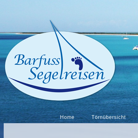
Home
Törnübersicht