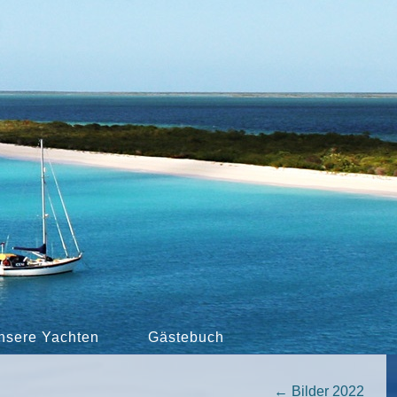
nsere Yachten
Gästebuch
←
Bilder 2022