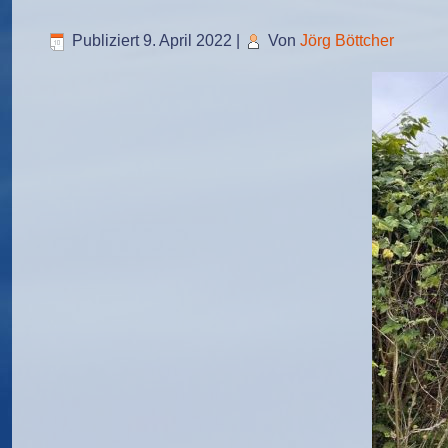
Publiziert
9. April 2022
|
Von
Jörg Böttcher