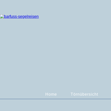
Home
Törnübersicht