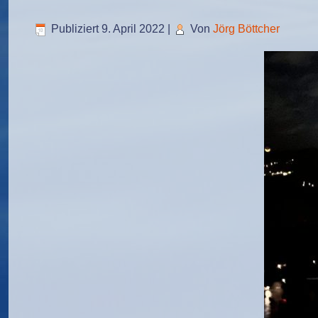
Publiziert
9. April 2022
|
Von
Jörg Böttcher