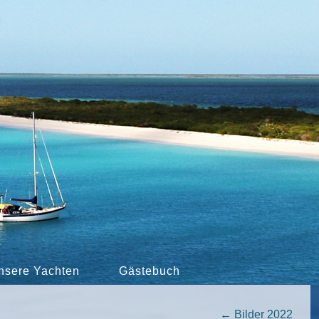
nsere Yachten
Gästebuch
←
Bilder 2022