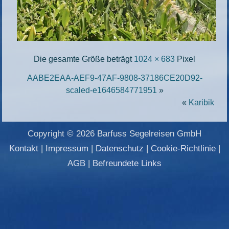
Die gesamte Größe beträgt
1024 × 683
Pixel
AABE2EAA-AEF9-47AF-9808-37186CE20D92-
scaled-e1646584771951
»
«
Karibik
Copyright © 2026 Barfuss Segelreisen GmbH
Kontakt
|
Impressum
|
Datenschutz
|
Cookie-Richtlinie
|
AGB
|
Befreundete Links