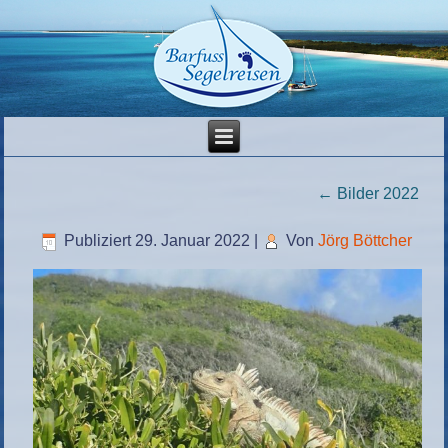
←
Bilder 2022
Publiziert
29. Januar 2022
|
Von
Jörg Böttcher