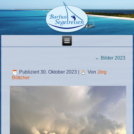
←
Bilder 2023
Publiziert
30. Oktober 2023
|
Von
Jörg
Böttcher