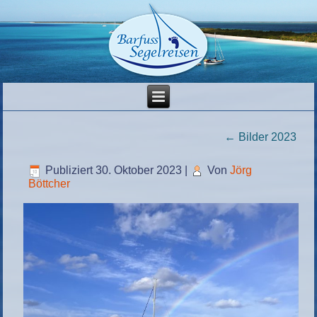
←
Bilder 2023
Publiziert
30. Oktober 2023
|
Von
Jörg
Böttcher