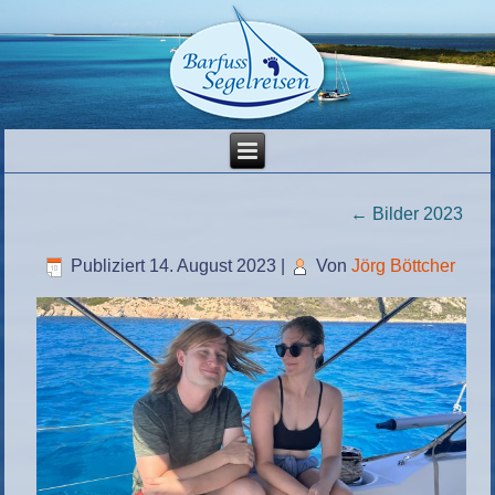
←
Bilder 2023
Publiziert
14. August 2023
|
Von
Jörg Böttcher