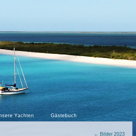
nsere Yachten
Gästebuch
←
Bilder 2023