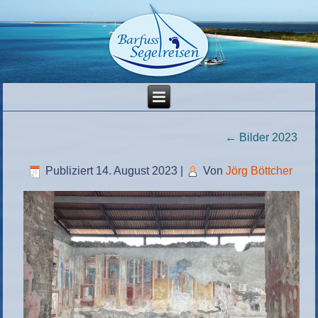
←
Bilder 2023
Publiziert
14. August 2023
|
Von
Jörg Böttcher