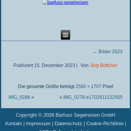
←
Bilder 2023
Publiziert
15. Dezember 2023
|
Von
Jörg Böttcher
Die gesamte Größe beträgt
2560 × 1707
Pixel
IMG_0286
»
«
IMG_0278-e1702811132565
Copyright © 2026 Barfuss Segelreisen GmbH
Kontakt
|
Impressum
|
Datenschutz
|
Cookie-Richtlinie
|