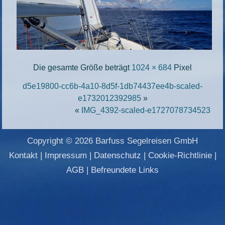
Die gesamte Größe beträgt
1024 × 684
Pixel
d5e19800-cc6b-4a10-8d5f-1db74437ee4b-scaled-
e1732012392985
»
«
IMG_4392-scaled-e1727078734523
Copyright © 2026 Barfuss Segelreisen GmbH
Kontakt
|
Impressum
|
Datenschutz
|
Cookie-Richtlinie
|
AGB
|
Befreundete Links