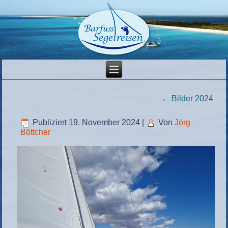
←
Bilder 2024
Publiziert
19. November 2024
|
Von
Jörg
Böttcher