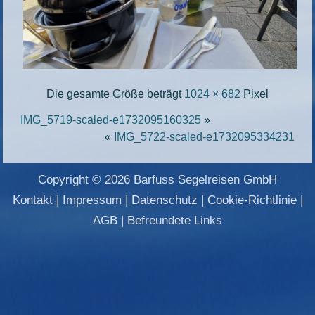
Die gesamte Größe beträgt
1024 × 682
Pixel
IMG_5719-scaled-e1732095160325
»
«
IMG_5722-scaled-e1732095334231
Copyright © 2026 Barfuss Segelreisen GmbH
Kontakt
|
Impressum
|
Datenschutz
|
Cookie-Richtlinie
|
AGB
|
Befreundete Links