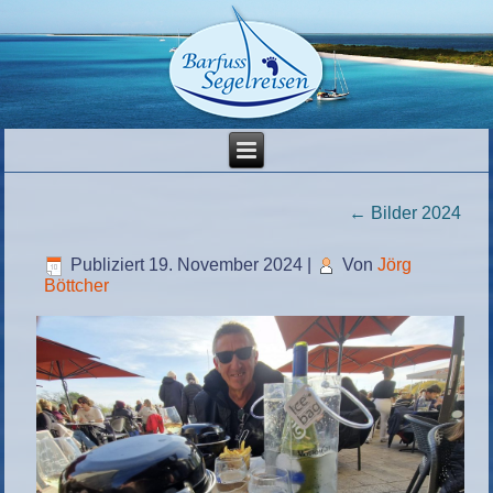
←
Bilder 2024
Publiziert
19. November 2024
|
Von
Jörg
Böttcher