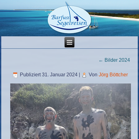
←
Bilder 2024
Publiziert
31. Januar 2024
|
Von
Jörg Böttcher