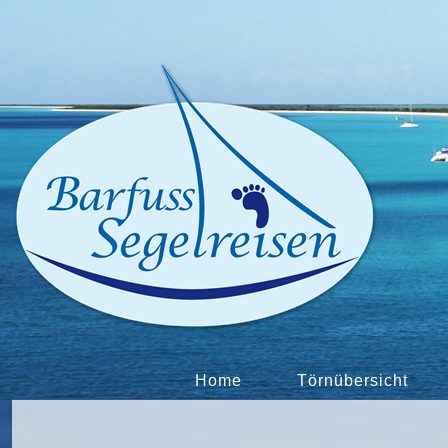
Home
Törnübersicht