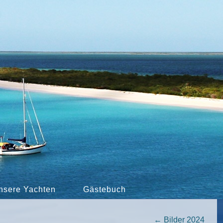
nsere Yachten
Gästebuch
←
Bilder 2024