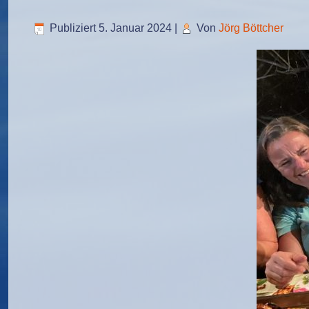
Publiziert
5. Januar 2024
|
Von
Jörg Böttcher