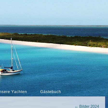
nsere Yachten
Gästebuch
←
Bilder 2024