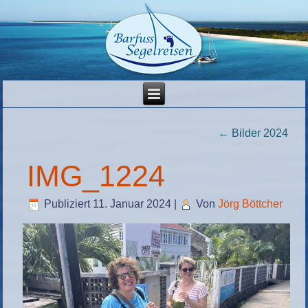
←
Bilder 2024
IMG_1224
Publiziert
11. Januar 2024
|
Von
Jörg Böttcher