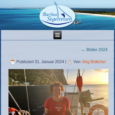
←
Bilder 2024
Publiziert
31. Januar 2024
|
Von
Jörg Böttcher