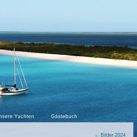
nsere Yachten
Gästebuch
←
Bilder 2024