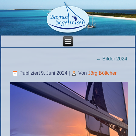
←
Bilder 2024
Publiziert
9. Juni 2024
|
Von
Jörg Böttcher