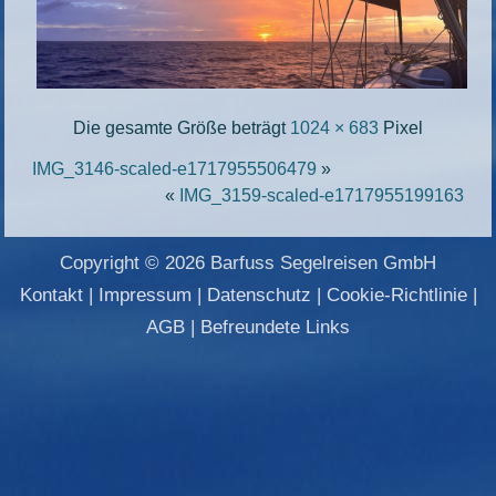
Die gesamte Größe beträgt
1024 × 683
Pixel
IMG_3146-scaled-e1717955506479
»
«
IMG_3159-scaled-e1717955199163
Copyright © 2026 Barfuss Segelreisen GmbH
Kontakt
|
Impressum
|
Datenschutz
|
Cookie-Richtlinie
|
AGB
|
Befreundete Links